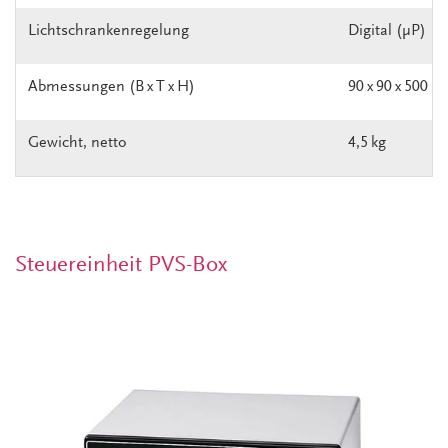
Lichtschrankenregelung
Digital (μP)
Abmessungen (B x T x H)
90 x 90 x 500 
Gewicht, netto
4,5 kg
Steuereinheit PVS-Box