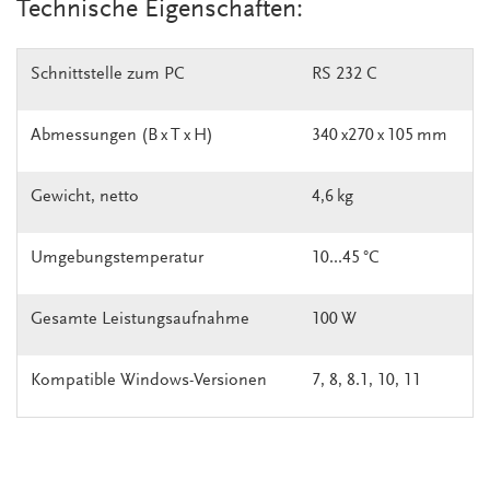
Technische Eigenschaften:
Schnittstelle zum PC
RS 232 C
Abmessungen (B x T x H)
340 x270 x 105 mm
Gewicht, netto
4,6 kg
Umgebungstemperatur
10...45 °C
Gesamte Leistungsaufnahme
100 W
Kompatible Windows-Versionen
7, 8, 8.1, 10, 11