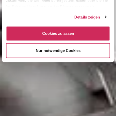
zusammen, die Sie ihnen bereitgestellt haben oder die sie
im Rahmen Ihrer Nutzung der Dienste gesammelt
haben. Sie können Ihre Einwilligung jederzeit anpassen
Details zeigen
oder widerrufen. Weitere Details hierzu finden Sie in
unserer
Datenschutzerklärung
.
Cookies zulassen
Nur notwendige Cookies