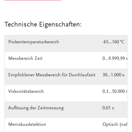
Technische Eigenschaften:
Probentemperaturbereich
-65...160 °C
Messbereich Zeit
0...9.999,99 s
Empfohlener Messbereich für Durchlaufzeit
30...1.000 s
Viskositätsbereich
0,3...50.000 
Auflösung der Zeitmessung
0,01 s
Meniskusdetektion
Optisch (nahes