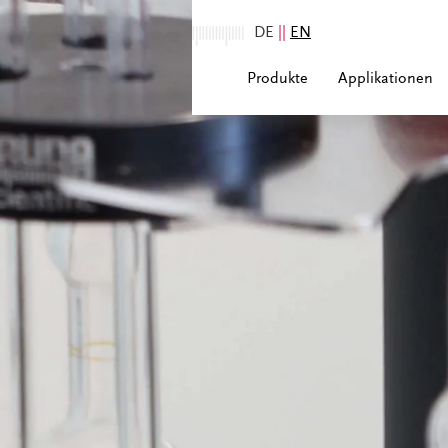
DE
||
EN
Produkte
Applikationen