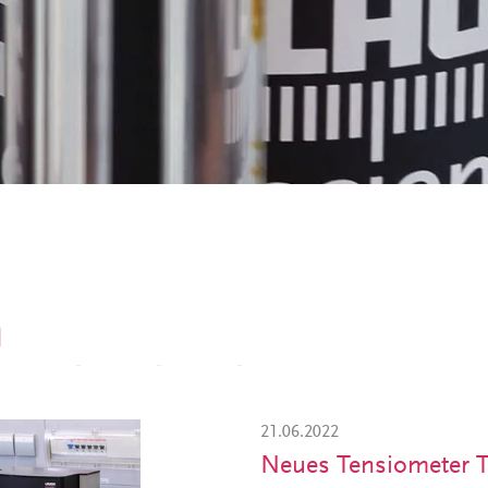
n
21.06.2022
Neues Tensiometer 