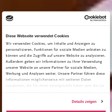
Diese Webseite verwendet Cookies
Wir verwenden Cookies, um Inhalte und Anzeigen zu
personalisieren, Funktionen für soziale Medien anbieten zu
können und die Zugriffe auf unsere Website zu analysieren.
Außerdem geben wir Informationen zu Ihrer Verwendung
unserer Website an unsere Partner für soziale Medien,
Werbung und Analysen weiter. Unsere Partner führen diese
Informationen möglicherweise mit weiteren Daten
zusammen, die Sie ihnen bereitgestellt haben oder die sie
im Rahmen Ihrer Nutzung der Dienste gesammelt
haben. Sie können Ihre Einwilligung jederzeit anpassen
Details zeigen
oder widerrufen. Weitere Details hierzu finden Sie in
unserer
Datenschutzerklärung
.