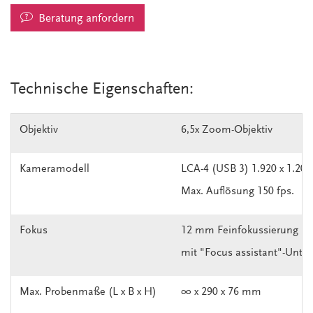
Beratung anfordern
Technische Eigenschaften:
Objektiv
6,5x Zoom-Objektiv
Kameramodell
LCA-4 (USB 3) 1.920 x 1.200
Max. Auflösung 150 fps.
Fokus
12 mm Feinfokussierung
mit "Focus assistant"-Unte
Max. Probenmaße (L x B x H)
∞ x 290 x 76 mm