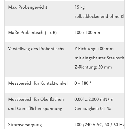
Max. Probengewicht
15 kg
selbstblockierend ohne Kl
Maße Probentisch (L x B)
100 x 100 mm
Verstellweg des Probentischs
Y-Richtung: 100 mm
mit eingebauter Staubschu
Z-Richtung: 50 mm
Messbereich für Kontaktwinkel
0 – 180 °
Messbereich für Oberflächen-
0.001...2,000 mN/m
und Grenzflächenspannung
Genauigkeit: 0,1 %
Stromversorgung
100 /240 V AC, 50 / 60 Hz.